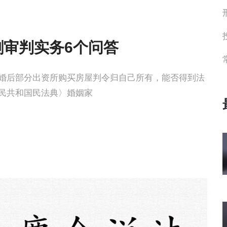
割审判实务6个问答
婚后部分出资所购买房屋判令归自己所有，能否得到法
民共和国民法典〉婚姻家