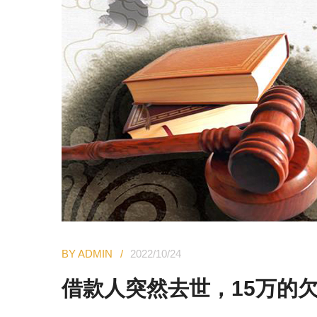
BY ADMIN
2022/10/24
借款人突然去世，15万的