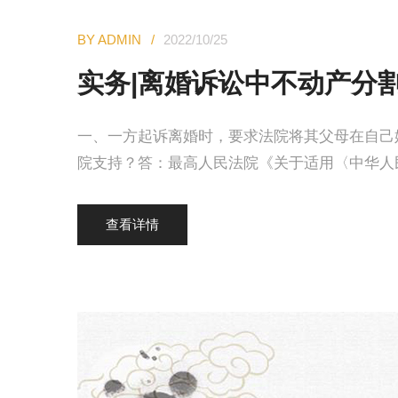
BY ADMIN
2022/10/25
实务|离婚诉讼中不动产分
一、一方起诉离婚时，要求法院将其父母在自己
院支持？答：最高人民法院《关于适用〈中华人
查看详情