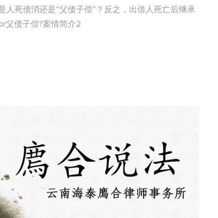
是人死债消还是“父债子偿”？反之，出借人死亡后继承
r父债子偿?案情简介2