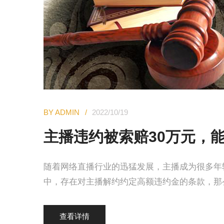
BY ADMIN
2022/10/19
主播违约被索赔30万元，
随着网络直播行业的迅猛发展，主播成为很多年
中，存在对主播解约约定高额违约金的条款，那
查看详情