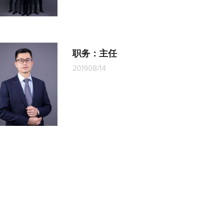
职务：主任
2019
08/14