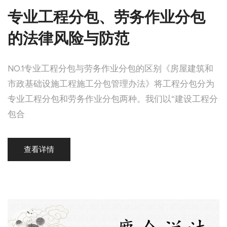
专业工程分包、劳务作业分包
的法律风险与防范
NO.1专业工程分包与劳务作业分包的区别《房屋建筑和
市政基础设施工程施工分包管理办法》将工程分包分为
专业工程分包和劳务作业分包两种。我们以“建设工程分
包合
查看详情