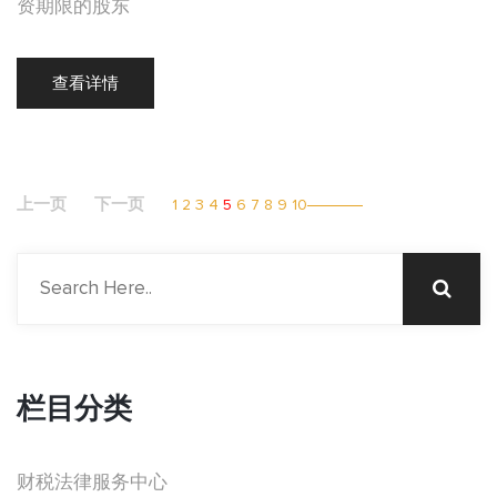
资期限的股东
查看详情
上一页
下一页
1
2
3
4
5
6
7
8
9
10
栏目分类
财税法律服务中心