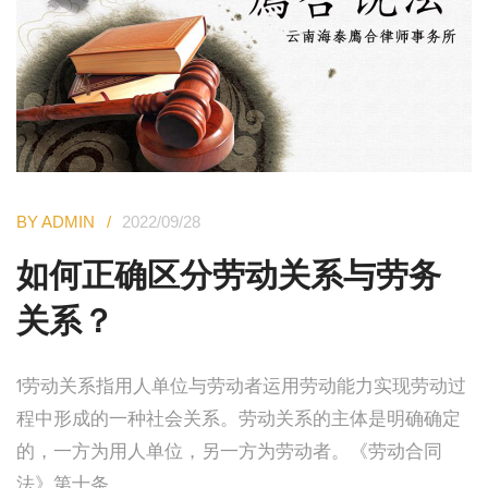
BY ADMIN
2022/09/28
如何正确区分劳动关系与劳务
关系？
1劳动关系指用人单位与劳动者运用劳动能力实现劳动过
程中形成的一种社会关系。劳动关系的主体是明确确定
的，一方为用人单位，另一方为劳动者。《劳动合同
法》第十条