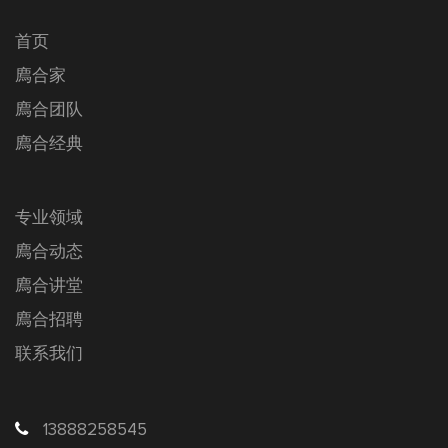
首页
廌合家
廌合团队
廌合经典
专业领域
廌合动态
廌合讲堂
廌合招聘
联系我们
13888258545