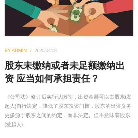
BY ADMIN
2020/04/08
股东未缴纳或者未足额缴纳出
资 应当如何承担责任？
《公司法》修订后实行认缴制，出资金额可以由股东(发
起人)自行决定，降低了股东投资门槛，股东的出资义务
更多源于股东之间的约定，而非法定。但不意味着股东
(发起人)