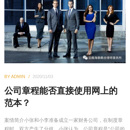
BY ADMIN
2020/11/03
公司章程能否直接使用网上的
范本？
案情简介小张和小李准备成立一家财务公司，在制度章
程时，双方产生了分歧。小张认为，公司章程是“公司的