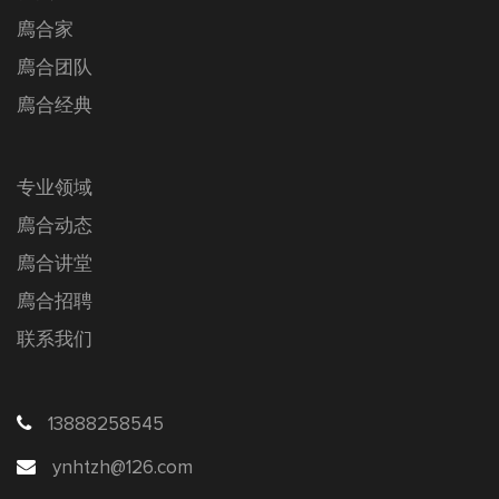
廌合家
廌合团队
廌合经典
专业领域
廌合动态
廌合讲堂
廌合招聘
联系我们
13888258545
ynhtzh@126.com