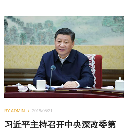
BY ADMIN
2019/05/31
习近平主持召开中央深改委第