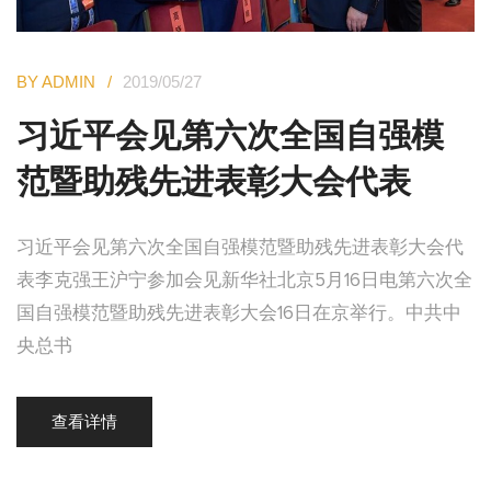
BY ADMIN
2019/05/27
习近平会见第六次全国自强模
范暨助残先进表彰大会代表
习近平会见第六次全国自强模范暨助残先进表彰大会代
表李克强王沪宁参加会见新华社北京5月16日电第六次全
国自强模范暨助残先进表彰大会16日在京举行。中共中
央总书
查看详情